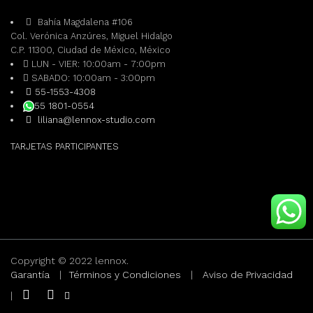
Bahía Magdalena #106
Col. Verónica Anzúres, Miguel Hidalgo
C.P. 11300, Ciudad de México, México
LUN - VIER: 10:00am - 7:00pm
SABADO: 10:00am - 3:00pm
55-1553-4308
55 1801-0554
liliana@lennox-studio.com
TARJETAS PARTICIPANTES
Copyright © 2022 lennox.
Garantía
|
Términos y Condiciones
|
Aviso de Privacidad
|