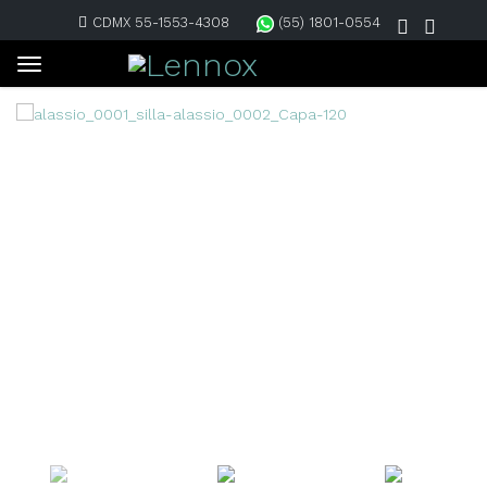
CDMX 55-1553-4308
(55) 1801-0554