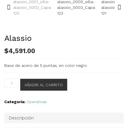
Alassio
$
4,591.00
Base de acero de 5 puntas, en color negro
Alassio
AÑADIR AL CARRITO
cantidad
Categoría:
Operativas
Descripción