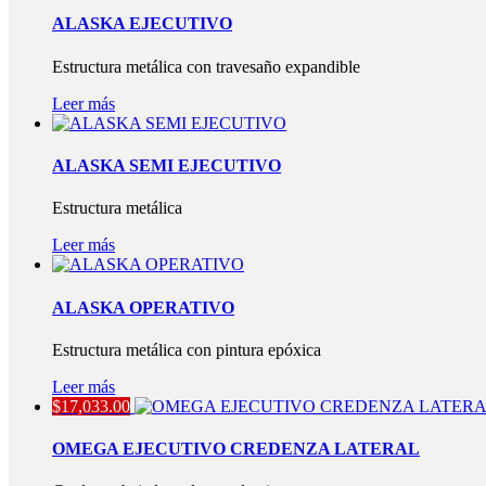
ALASKA EJECUTIVO
Estructura metálica con travesaño expandible
Leer más
ALASKA SEMI EJECUTIVO
Estructura metálica
Leer más
ALASKA OPERATIVO
Estructura metálica con pintura epóxica
Leer más
$
17,033.00
OMEGA EJECUTIVO CREDENZA LATERAL