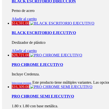
BLACK ESCRITORIO DIRECCIÓN
Perno de acero
Añadir al carrito
$
14,591.00
BLACK ESCRITORIO EJECUTIVO
Deslizador de plástico
Añadir al carrito
$
28,721.00
PRO CHROME EJECUTIVO
Incluye Credenza.
Este producto tiene múltiples variantes. Las opcio
Seleccionar opciones
$
16,309.00
PRO CHROME SEMI EJECUTIVO
1.80 x 1.80 con base metálica.