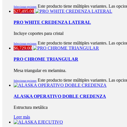
Este producto tiene múltiples variantes. Las opcio
Seleccionar opciones
$
27,495.00
PRO WHITE CREDENZA LATERAL
Incluye coportes para cristal
Este producto tiene múltiples variantes. Las opcio
Seleccionar opciones
$
6,729.00
PRO CHROME TRIANGULAR
Mesa triangular en melamina.
Este producto tiene múltiples variantes. Las opcio
Seleccionar opciones
ALASKA OPERATIVO DOBLE CREDENZA
Estructura metálica
Leer más