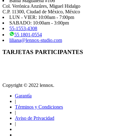
Bahía Magdalena #106
Col. Verónica Anzúres, Miguel Hidalgo
C.P. 11300, Ciudad de México, México
LUN - VIER: 10:00am - 7:00pm
SABADO: 10:00am - 3:00pm
55-1553-4308
55 1801-0554
liliana@lennox-studio.com
TARJETAS PARTICIPANTES
Copyright © 2022 lennox.
Garantía
|
Términos y Condiciones
|
Aviso de Privacidad
|