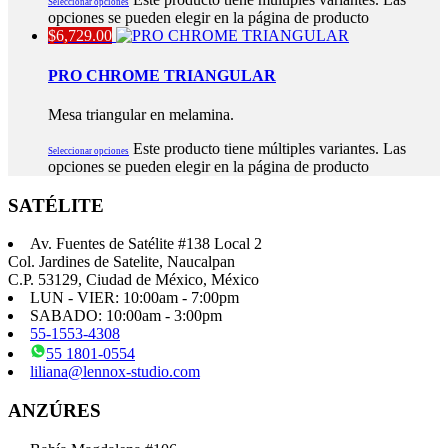
Seleccionar opciones
opciones se pueden elegir en la página de producto
$
6,729.00
PRO CHROME TRIANGULAR
Mesa triangular en melamina.
Este producto tiene múltiples variantes. Las
Seleccionar opciones
opciones se pueden elegir en la página de producto
SATÉLITE
Av. Fuentes de Satélite #138 Local 2
Col. Jardines de Satelite, Naucalpan
C.P. 53129, Ciudad de México, México
LUN - VIER: 10:00am - 7:00pm
SABADO: 10:00am - 3:00pm
55-1553-4308
55 1801-0554
liliana@lennox-studio.com
ANZÚRES