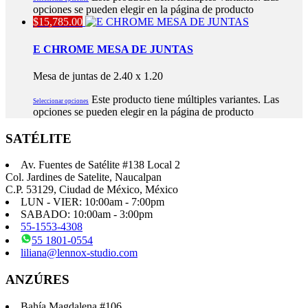
opciones se pueden elegir en la página de producto
$
15,785.00
E CHROME MESA DE JUNTAS
Mesa de juntas de 2.40 x 1.20
Este producto tiene múltiples variantes. Las
Seleccionar opciones
opciones se pueden elegir en la página de producto
SATÉLITE
Av. Fuentes de Satélite #138 Local 2
Col. Jardines de Satelite, Naucalpan
C.P. 53129, Ciudad de México, México
LUN - VIER: 10:00am - 7:00pm
SABADO: 10:00am - 3:00pm
55-1553-4308
55 1801-0554
liliana@lennox-studio.com
ANZÚRES
Bahía Magdalena #106