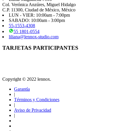
Col. Verónica Anzúres, Miguel Hidalgo
C.P. 11300, Ciudad de México, México
LUN - VIER: 10:00am - 7:00pm
SABADO: 10:00am - 3:00pm
55-1553-4308
55 1801-0554
liliana@lennox-studio.com
TARJETAS PARTICIPANTES
Copyright © 2022 lennox.
Garantía
|
Términos y Condiciones
|
Aviso de Privacidad
|