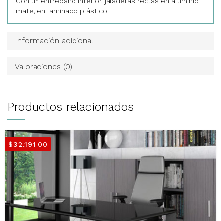
Con un entrepaño interior, jaladeras rectas en aluminio
mate, en laminado plástico.
Información adicional
Valoraciones (0)
Productos relacionados
$
32,191.00