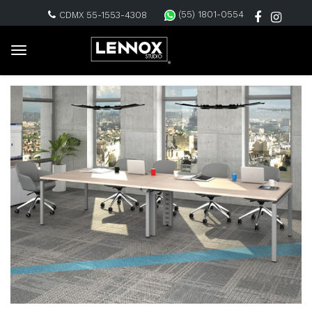
(55) 1801-0554
CDMX 55-1553-4308