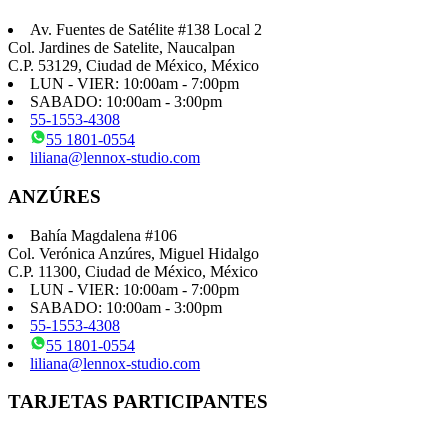
Av. Fuentes de Satélite #138 Local 2
Col. Jardines de Satelite, Naucalpan
C.P. 53129, Ciudad de México, México
LUN - VIER: 10:00am - 7:00pm
SABADO: 10:00am - 3:00pm
55-1553-4308
55 1801-0554
liliana@lennox-studio.com
ANZÚRES
Bahía Magdalena #106
Col. Verónica Anzúres, Miguel Hidalgo
C.P. 11300, Ciudad de México, México
LUN - VIER: 10:00am - 7:00pm
SABADO: 10:00am - 3:00pm
55-1553-4308
55 1801-0554
liliana@lennox-studio.com
TARJETAS PARTICIPANTES