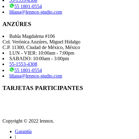
55-1553-4308
55 1801-0554
liliana@lennox-studio.com
ANZÚRES
Bahía Magdalena #106
Col. Verónica Anzúres, Miguel Hidalgo
C.P. 11300, Ciudad de México, México
LUN - VIER: 10:00am - 7:00pm
SABADO: 10:00am - 3:00pm
55-1553-4308
55 1801-0554
liliana@lennox-studio.com
TARJETAS PARTICIPANTES
Copyright © 2022 lennox.
Garantía
|