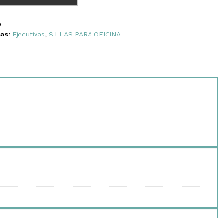
D
ías:
Ejecutivas
,
SILLAS PARA OFICINA