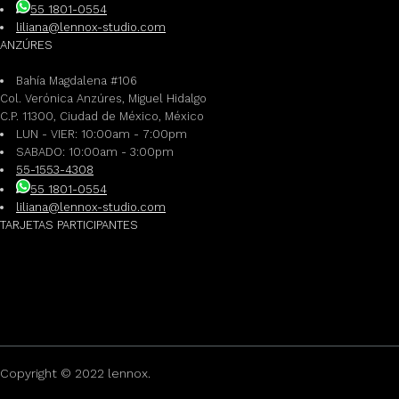
55 1801-0554
liliana@lennox-studio.com
ANZÚRES
Bahía Magdalena #106
Col. Verónica Anzúres, Miguel Hidalgo
C.P. 11300, Ciudad de México, México
LUN - VIER: 10:00am - 7:00pm
SABADO: 10:00am - 3:00pm
55-1553-4308
55 1801-0554
liliana@lennox-studio.com
TARJETAS PARTICIPANTES
Copyright © 2022 lennox.