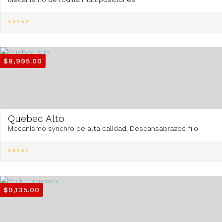
$
8,995.00
Quebec Alto
Mecanismo synchro de alta calidad, Descansabrazos fijo
$
9,135.00