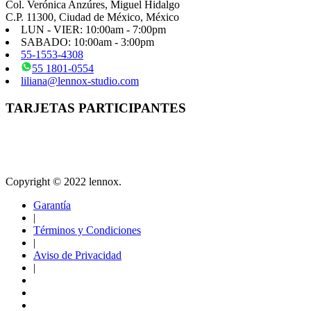
Col. Verónica Anzúres, Miguel Hidalgo
C.P. 11300, Ciudad de México, México
LUN - VIER: 10:00am - 7:00pm
SABADO: 10:00am - 3:00pm
55-1553-4308
55 1801-0554
liliana@lennox-studio.com
TARJETAS PARTICIPANTES
Copyright © 2022 lennox.
Garantía
|
Términos y Condiciones
|
Aviso de Privacidad
|