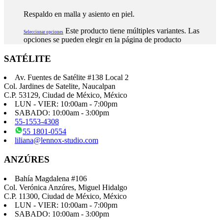
Respaldo en malla y asiento en piel.
Este producto tiene múltiples variantes. Las
Seleccionar opciones
opciones se pueden elegir en la página de producto
SATÉLITE
Av. Fuentes de Satélite #138 Local 2
Col. Jardines de Satelite, Naucalpan
C.P. 53129, Ciudad de México, México
LUN - VIER: 10:00am - 7:00pm
SABADO: 10:00am - 3:00pm
55-1553-4308
55 1801-0554
liliana@lennox-studio.com
ANZÚRES
Bahía Magdalena #106
Col. Verónica Anzúres, Miguel Hidalgo
C.P. 11300, Ciudad de México, México
LUN - VIER: 10:00am - 7:00pm
SABADO: 10:00am - 3:00pm