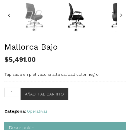
Mallorca Bajo
$
5,491.00
Tapizada en piel vacuna alta calidad color negro
Mallorca
AÑADIR AL CARRITO
Bajo
cantidad
Categoría:
Operativas
Descripción