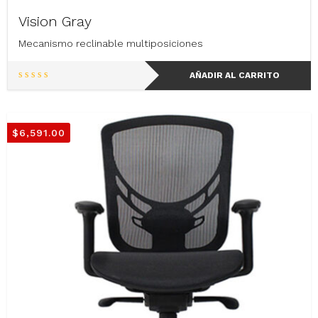
Vision Gray
Mecanismo reclinable multiposiciones
AÑADIR AL CARRITO
$
6,591.00