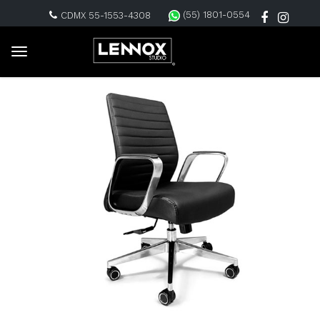
(55) 1801-0554
CDMX 55-1553-4308