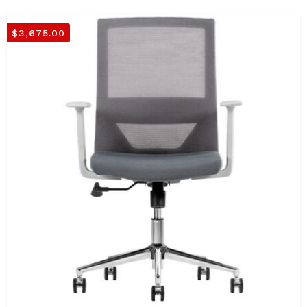
$
3,675.00