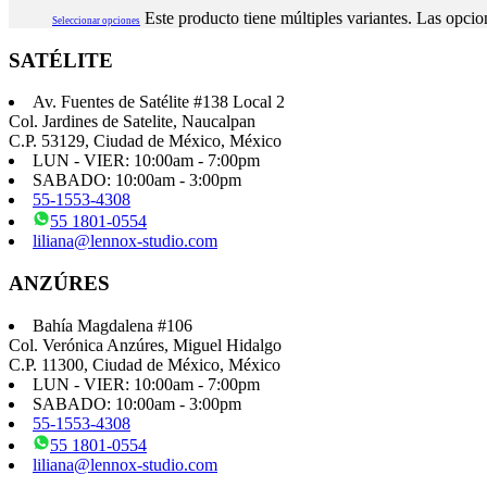
Este producto tiene múltiples variantes. Las opcio
Seleccionar opciones
SATÉLITE
Av. Fuentes de Satélite #138 Local 2
Col. Jardines de Satelite, Naucalpan
C.P. 53129, Ciudad de México, México
LUN - VIER: 10:00am - 7:00pm
SABADO: 10:00am - 3:00pm
55-1553-4308
55 1801-0554
liliana@lennox-studio.com
ANZÚRES
Bahía Magdalena #106
Col. Verónica Anzúres, Miguel Hidalgo
C.P. 11300, Ciudad de México, México
LUN - VIER: 10:00am - 7:00pm
SABADO: 10:00am - 3:00pm
55-1553-4308
55 1801-0554
liliana@lennox-studio.com