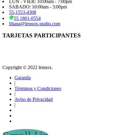
LUN - VIER: 10:00am - 7:00pm
SABADO: 10:00am - 3:00pm
55-1553-4308
55 1801-0554
liliana@lennox-studio.com
TARJETAS PARTICIPANTES
Copyright © 2022 lennox.
Garantía
|
Términos y Condiciones
|
Aviso de Privacidad
|