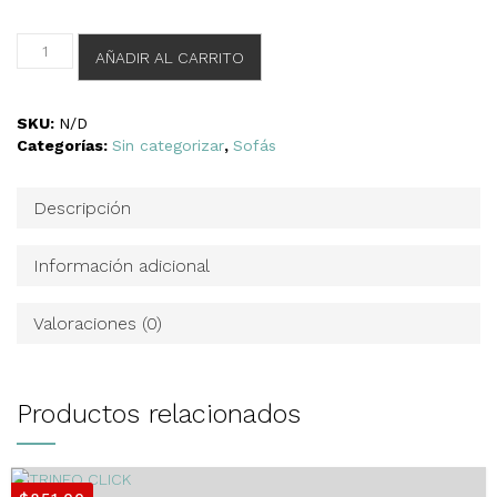
Tula
AÑADIR AL CARRITO
D1
cantidad
SKU:
N/D
Categorías:
Sin categorizar
,
Sofás
Descripción
Información adicional
Valoraciones (0)
Productos relacionados