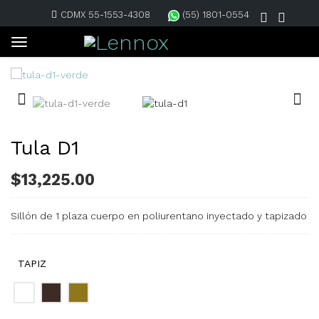
CDMX 55-1553-4308
(55) 1801-0554
Tula D1
$
13,225.00
Sillón de 1 plaza cuerpo en poliurentano inyectado y tapizado
TAPIZ