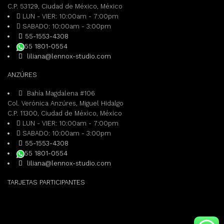
C.P. 53129, Ciudad de México, México
LUN - VIER: 10:00am - 7:00pm
SABADO: 10:00am - 3:00pm
55-1553-4308
55 1801-0554
liliana@lennox-studio.com
ANZÚRES
Bahía Magdalena #106
Col. Verónica Anzúres, Miguel Hidalgo
C.P. 11300, Ciudad de México, México
LUN - VIER: 10:00am - 7:00pm
SABADO: 10:00am - 3:00pm
55-1553-4308
55 1801-0554
liliana@lennox-studio.com
TARJETAS PARTICIPANTES