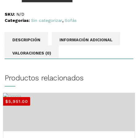
Negro
cantidad
SKU:
N/D
Categorías:
Sin categorizar
,
Sofás
DESCRIPCIÓN
INFORMACIÓN ADICIONAL
VALORACIONES (0)
Productos relacionados
$
5,951.00