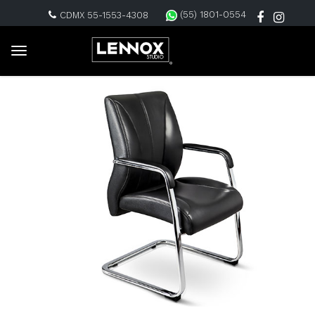
(55) 1801-0554
CDMX 55-1553-4308