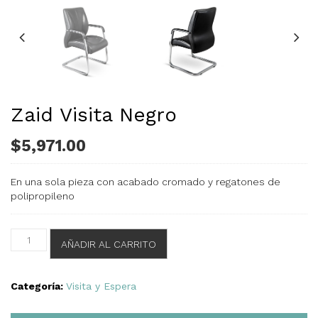
Zaid Visita Negro
$
5,971.00
En una sola pieza con acabado cromado y regatones de
polipropileno
Zaid
AÑADIR AL CARRITO
Visita
Negro
cantidad
Categoría:
Visita y Espera