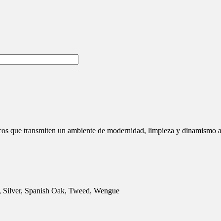
cos que transmiten un ambiente de modernidad, limpieza y dinamismo a 
o, Silver, Spanish Oak, Tweed, Wengue