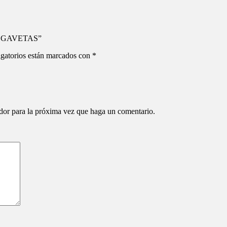
2 GAVETAS”
gatorios están marcados con
*
ador para la próxima vez que haga un comentario.