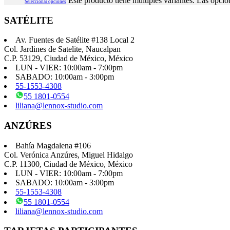
Este producto tiene múltiples variantes. Las opcio
Seleccionar opciones
SATÉLITE
Av. Fuentes de Satélite #138 Local 2
Col. Jardines de Satelite, Naucalpan
C.P. 53129, Ciudad de México, México
LUN - VIER: 10:00am - 7:00pm
SABADO: 10:00am - 3:00pm
55-1553-4308
55 1801-0554
liliana@lennox-studio.com
ANZÚRES
Bahía Magdalena #106
Col. Verónica Anzúres, Miguel Hidalgo
C.P. 11300, Ciudad de México, México
LUN - VIER: 10:00am - 7:00pm
SABADO: 10:00am - 3:00pm
55-1553-4308
55 1801-0554
liliana@lennox-studio.com